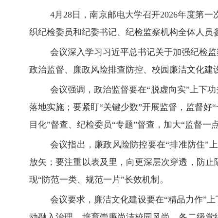
4
月
28
日，南京邮电大学召开
2026
年度第一
织纪检委员和纪委书记、纪检监察机构全体人员
会议
深入学习习近平总书记关于加强纪检监
政治监督、廉政风险排查防控、校园廉洁文化建
会议强调，政治监督要在“脱虚向实”上下功
落地实施；要紧盯“关键少数”开展监督，监督好
目化”督查、纪检委员“专题”督查，加大“监督一
会议指出，廉政风险防控要在“排准防住”
放矢；要注重以表及里，向更深层次穿透，防止
现“防范一类、规范一片”长效机制。
会议要求，廉洁文化建设要在“精品力作”
动融入治理，培育崇廉尚洁校园风尚。各二级党