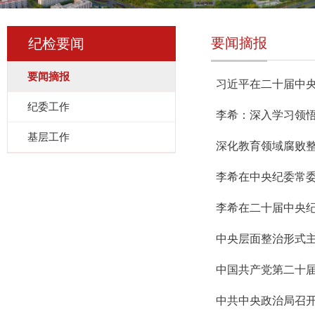
要闻摘报
纪检要闻
要闻摘报
习近平在二十届中央
纪委工作
李希：深入学习领悟
基层工作
深化教育领域腐败
李希在中央纪委常委
李希在二十届中央
中央层面整治形式
中国共产党第二十
中共中央政治局召开