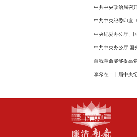
中共中央政治局召开
中共中央纪委印发《关
中央纪委办公厅、国
中共中央办公厅 国务
自我革命能够提高
李希在二十届中央纪