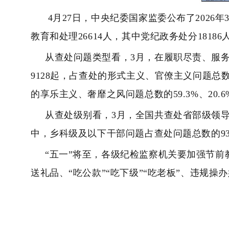
4月27日，中央纪委国家监委公布了202
教育和处理26614人，其中党纪政务处分1818
从查处问题类型看，3月，在履职尽责、服
9128起，占查处的形式主义、官僚主义问题总
的享乐主义、奢靡之风问题总数的59.3%、20.6%
从查处级别看，3月，全国共查处省部级领导干
中，乡科级及以下干部问题占查处问题总数的93
“五一”将至，各级纪检监察机关要加强节
送礼品、“吃公款”“吃下级”“吃老板”、违规