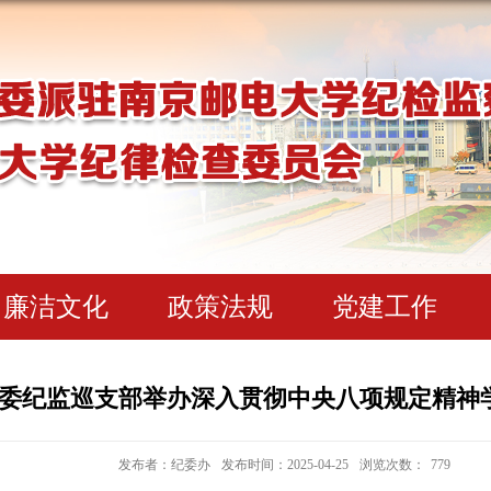
廉洁文化
政策法规
党建工作
委纪监巡支部举办深入贯彻中央八项规定精神
发布者：纪委办
发布时间：2025-04-25
浏览次数：
779