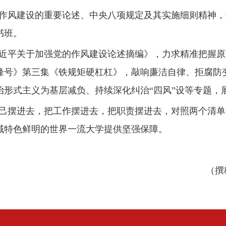
作风建设的重要论述、中央八项规定及其实施细则精神，
书班。
近平关于加强党的作风建设论述摘编》，力求精准把握原
锋号》第三集《铁规矩硬杠杠》，敲响廉洁自律、拒腐防
治形式主义为基层减负、持续深化纠治
“
四风
”
设等专题，
己摆进去，把工作摆进去，把职责摆进去，对照两个清单
域特色鲜明的世界一流大学提供坚强保障。
（撰