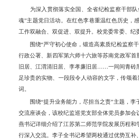
为深入贯彻落实全国、全省纪检监察干部队伍教
魂”主题党日活动。在红色李巷重温红色历史，
工作双融合、双促进、双提升。校党委常委、纪
围绕“严守初心使命，锻造高素质纪检监察干部
行政公署、新四军第六师十六旅等苏南党政军首
旧居、江渭清旧居、李孝廉旧居……一间间青砖
足珍贵的实物、一段段令人动容的文字，传颂着
词。
围绕“提升业务能力，尽担当之责”主题，李子
交流座谈会，该校纪监巡党支部全体党员参加会
燕书记详细介绍了江苏第二师范学院发展历程和
行深入交流。李子全书记希望两校通过优势互补