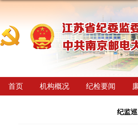
首页
机构概况
纪检要闻
纪监巡