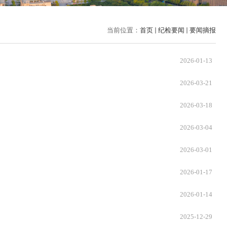
当前位置：
首页
纪检要闻
要闻摘报
2026-01-13
2026-03-21
2026-03-18
2026-03-04
2026-03-01
2026-01-17
2026-01-14
2025-12-29