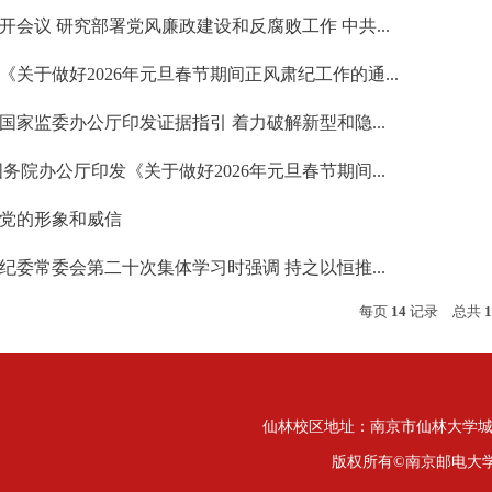
会议 研究部署党风廉政建设和反腐败工作 中共...
关于做好2026年元旦春节期间正风肃纪工作的通...
国家监委办公厅印发证据指引 着力破解新型和隐...
务院办公厅印发《关于做好2026年元旦春节期间...
党的形象和威信
纪委常委会第二十次集体学习时强调 持之以恒推...
每页
14
记录
总共
1
仙林校区地址：南京市仙林大学城文苑
版权所有©南京邮电大