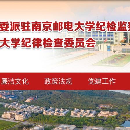
廉洁文化
政策法规
党建工作