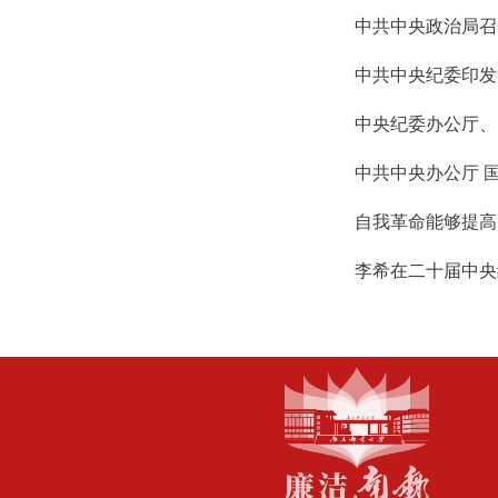
中共中央政治局召开
中共中央纪委印发《
中央纪委办公厅、
中共中央办公厅 国
自我革命能够提高
李希在二十届中央