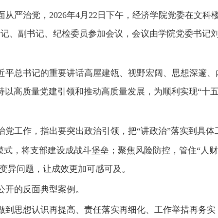
面从严治党，
2026
年
4
月
22
日下午，经济学院党委在文科
书记、副书记、纪检委员参加会议，会议由学院党委书记
近平总书记的重要讲话高屋建瓴、视野宏阔、思想深邃、
持以高质量党建引领和推动高质量发展，为顺利实现
“十
治党工作
，指出要突出政治引领，把
“讲政治”落实到具体
模式，将支部建设成战斗堡垒；聚焦风险防控，管住“人财
形变异问题，让成效更加可感可及。
公开的反面典型案例。
做到思想认识再提高、责任落实再细化、工作举措再务实