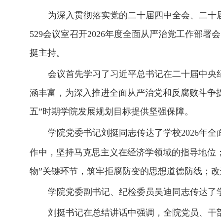
为深入贯彻落实党的二十届四中全会、
二十
529
会议室召开
2026
年度全面从严治党工作部署会
挺主持。
会议首先学习了习近平总书记在
二十届中央
涵丰富，为深入推进全面从严治党和反腐败斗争
五”时期学院发展规划目标提供坚强保障。
学院党委书记
刘挺
同志传达了学校
202
6
年全
作中，坚持马克思主义在经济学领域的指导地位
物”关键环节，筑牢拒腐防变的思想道德防线；改
学院党委副书记、纪检委员吴迪同志传达了
刘挺书记在总结讲话中强调，全院党员、干