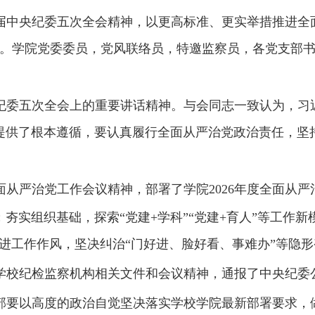
届中央纪委五次全会精神
，以更高标准、更实举措推进全
。学院党委委员，党风联络员，特邀监察员，各党支部
纪委五次全会
上的重要讲话精神。与会同志一致认为，
习
提供了根本遵循，要认真履行全面从严治党政治责任，坚
面从严治党工作会议精神，部署了学院
202
6
年度全面从严
；夯实组织基础，探索“党建
+
学科”“党建
+
育人”等工作新
进工作作风，坚决纠治“门好进、脸好看、事难办”等隐
学校纪检监察机构相关文件和会议精神，
通报了中央纪委
部要以高度的政治自觉坚决落实学校学院最新部署要求，