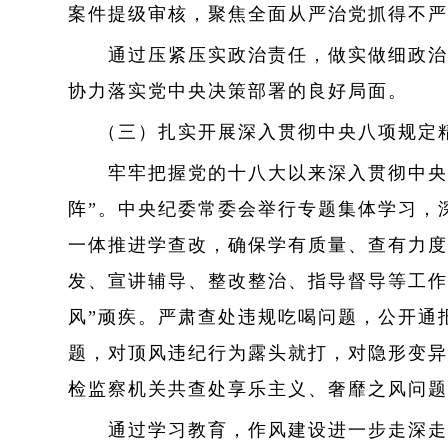
案件提级审核，聚焦全面从严治党抓得不严不
通过压紧压实政治责任，做实做细政治监督
协力落实党中央决策部署的良好局面。
（三）扎实开展深入贯彻中央八项规定
牢牢把握党的十八大以来深入贯彻中央八
阵”。中央纪委常委会举行专题集体学习，
一体推进学查改，确保学有质量、查有力度
发、宣讲辅导、整改整治、指导督导等工作
风”顽疾。严肃查处违规吃喝问题，公开通
题，对顶风违纪行为露头就打，对隐形变异
检监察机关共查处享乐主义、奢靡之风问题1
通过学习教育，作风建设进一步走深走实