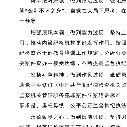
铸牢绝对忠诚，做到政治过硬。强化思想
就“金刚不坏之身”。自觉在大局下思考、
一领导。
增强履职本领，做到能力过硬。坚持上下
用，推动内设纪检机构更好发挥作用。按照
纪检监察干部教育培训工作规定，分级分类
要案件查办中接受历练，不断提高监督执纪
发扬斗争精神，做到作风过硬。砥砺勇于
助党中央修订《中国共产党纪律检查机关监
监察机关管辖职务犯罪案件立案追诉标准，
事求是、毋枉毋纵，公平公正监督执纪执法
永葆敬畏之心，做到廉洁过硬。坚持刀刃