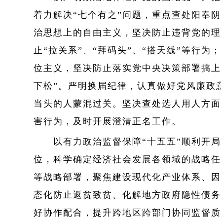
着力解决“七个有之”问题，重点查处阳奉
治思想上的自由主义，坚决防止违背党的理
止“拉关系”、“拜码头”、“搭天线”等
位主义，坚决防止落实党中央决策部署搞上
下松”。严明换届纪律，认真做好党风廉政意
当头的人蒙混过关。坚决查处选人用人方面
害行为，及时开展澄清正名工作。
以有力政治监督保障“十五五”顺利开局起
位，科学确定经济社会发展各领域的战略任
等战略部署，聚焦建设现代化产业体系、因
态化防止返贫致贫、化解地方政府隐性债务
好协作配合，提升跨地区跨部门协同监督质