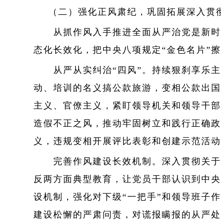
（二）强化正风肃纪，巩固拓展深入贯
从抓作风入手推进全面从严治党是新时代
态化长效化，把中央八项规定“金色名片”
从严从实纠治“四风”。持续狠刹享乐主
动、培训的名义搞公款旅游，变相公款出国
主义、官僚主义，紧盯领导机关和领导干部
造假不正之风，推动牢固树立和践行正确政
义，违规变相开展评比表彰和创建示范活动
完善作风建设长效机制。深入贯彻关于锲
反两方面典型教育，让党员干部认识到中央
设机制，强化对下级“一把手”和领导班子
建设松懈的严肃问责，对谎报瞒报的从严处