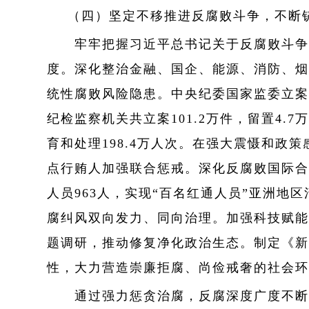
（四）坚定不移推进反腐败斗争，不断
牢牢把握习近平总书记关于反腐败斗争“
度。深化整治金融、国企、能源、消防、烟
统性腐败风险隐患。中央纪委国家监委立案
纪检监察机关共立案101.2万件，留置4.
育和处理198.4万人次。在强大震慑和政
点行贿人加强联合惩戒。深化反腐败国际合作
人员963人，实现“百名红通人员”亚洲
腐纠风双向发力、同向治理。加强科技赋能
题调研，推动修复净化政治生态。制定《新时
性，大力营造崇廉拒腐、尚俭戒奢的社会环
通过强力惩贪治腐，反腐深度广度不断拓