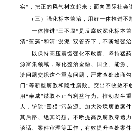
实”，把正的风气树立起来；面向国际社会
（三）强化标本兼治，用好一体推进不
一体推进“三不腐”是反腐败深化标本兼
清“蓝藻”和清“淤泥”双管齐下，不断增强
以保持高压震慑强化不敢腐。坚持猛药去
源富集领域，深化整治金融、国企、能源、
济问题交织这个重点问题，严肃查处政商勾
门”等新型腐败和隐性腐败。突出不收敛不
用“余威”谋取不正当利益行为。推动发生
人，铲除“围猎”污染源。加大跨境腐败案
其后路、绝其幻想。不断提高反腐败穿透力
谈话、案件审理等工作，有效提升查处案件