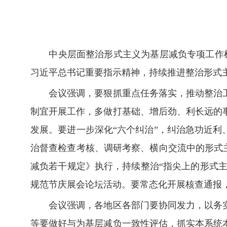
中央层面整治形式主义为基层减负专项工作机制
习近平总书记重要指示精神，持续推进整治形式
会议强调，要狠抓重点任务落实，推动整治工
制宜开展工作，多做打基础、增后劲、利长远的
发展。要进一步深化“六个纠治”，纠治急功近利
治督查检查考核、调研考察、横向交流中的形式主
减负若干规定》执行，持续整治“指尖上的形式主
规范节庆展会论坛活动。要常态化开展核查通报
会议强调，各地区各部门要协同发力，以务实
等要做好与为基层减负一致性评估，抓实本系统