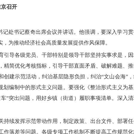
在京召开
书记处书记蔡奇出席会议并讲话。他强调，要深入学习贯
实，为推动经济社会高质量发展提供作风保障。
引导各级党员、干部特别是领导干部坚持实事求是，因
，精简优化考核指标，引导干部直面矛盾、破解难题、推
和创建示范活动，纠治基层隐形负担，纠治“文山会海”，
治规划编制中的形式主义问题。要强化《整治形式主义为基
大车”突出问题，用好乡镇（街道）履职事项清单。深入清
持续发挥示范带动作用，制定政策、出台文件、部署任
工作落差等问题。各级专项工作机制不断提高工作规范化