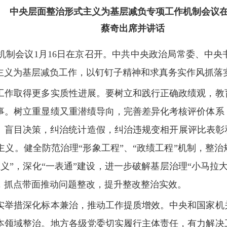
中央层面整治形式主义为基层减负专项工作机制会议
蔡奇出席并讲话
会议1月16日在京召开。中共中央政治局常委、中央
主义为基层减负工作，以钉钉子精神和求真务实作风抓落
作取得更多实质性进展。要树立和践行正确政绩观，教育
事。树立重显绩又重潜绩导向，完善差异化考核评价体系
、盲目决策，纠治统计造假，纠治违规变相开展评比表彰
义。健全防范治理“形象工程”、“政绩工程”机制，整
义”，深化“一表通”建设，进一步破解基层治理“小马拉
，抓点带面推动问题整改，提升整改整治实效。
举措深化标本兼治，推动工作提质增效。中央和国家机关
本领域整治。地方各级党委切实履行主体责任，有力解决