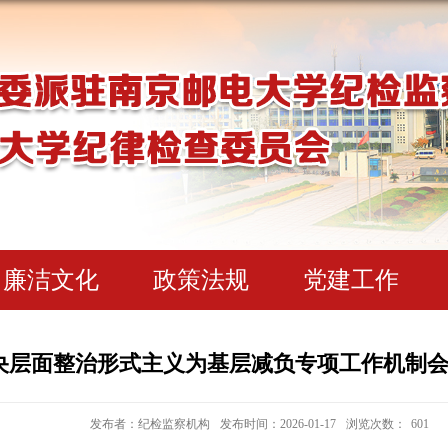
廉洁文化
政策法规
党建工作
央层面整治形式主义为基层减负专项工作机制
发布者：纪检监察机构
发布时间：2026-01-17
浏览次数：
601