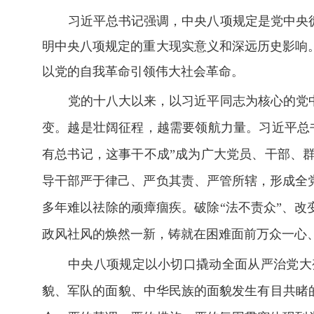
习近平总书记强调，中央八项规定是党中央
明中央八项规定的重大现实意义和深远历史影响
以党的自我革命引领伟大社会革命。
党的十八大以来，以习近平同志为核心的党
变。越是壮阔征程，越需要领航力量。习近平总
有总书记，这事干不成
”
成为广大党员、干部、
导干部严于律己、严负其责、严管所辖，形成全
多年难以祛除的顽瘴痼疾。破除
“
法不责众
”
、改
政风社风的焕然一新，铸就在困难面前万众一心
中央八项规定以小切口撬动全面从严治党大
貌、军队的面貌、中华民族的面貌发生有目共睹