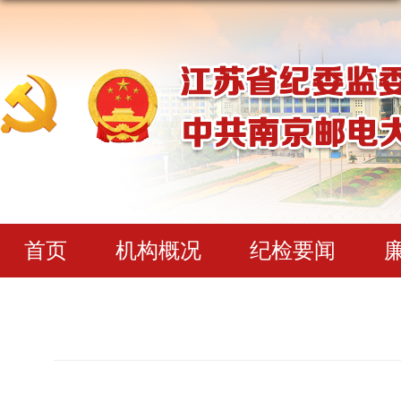
首页
机构概况
纪检要闻