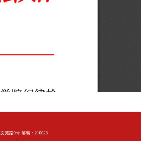
路9号 邮编：210023