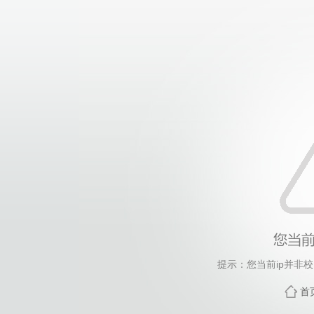
提示：您当前ip并非
首