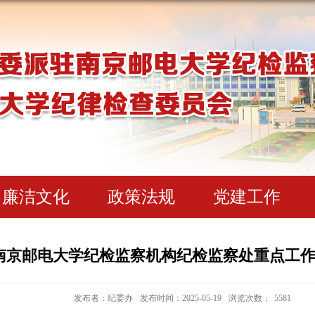
廉洁文化
政策法规
党建工作
南京邮电大学纪检监察机构纪检监察处重点工
发布者：纪委办
发布时间：2025-05-19
浏览次数：
5581