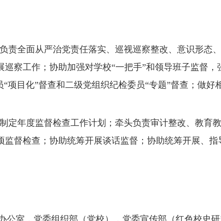
负责全面从严治党责任落实、巡视巡察整改、意识形态
展巡察工作；协助加强对学校“一把手”和领导班子监督，
“项目化”督查和二级党组织纪检委员“专题”督查；做好
制定年度监督检查工作计划；牵头负责审计整改、教育
项监督检查；协助统筹开展谈话监督；协助统筹开展、指
办公室，党委组织部（党校），党委宣传部（红色校史研