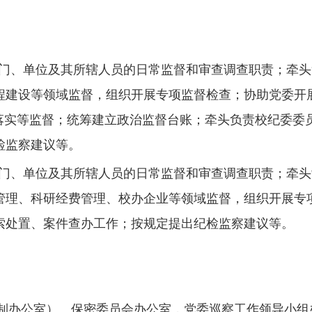
门、单位及其所辖人员的日常监督和审查调查职责；牵头
程建设等领域监督，
组织开展专项监督检查
；
协助党委开
落实等监督；统筹建立政治监督台账；牵头负责校纪委委员
检监察建议等。
门、单位及其所辖人员的日常监督和审查调查职责；牵头
管理、科研经费管理、校办企业等领域监督，组织开展专
索处置、案件查办工作；按规定提出纪检监察建议等。
制办公室）、保密委员会办公室，党委巡察工作领导小组