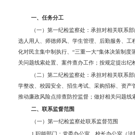
一、任务分工
（一）第一纪检监察处
：承担对相关联系部
选人用人、师德师风、学生管理、后勤服务、工
化对民主集中制执行、“三重一大”集体决策制度
关问题线索处置、案件查办工作；按规定提出纪
（二）第二纪检监察处：
承担对相关联系部
学整改、校园安全、招生考试、采购招标、资产
推动廉政风险点排查防控监督；做好相关问题线
二、联系监督范围
（一）第一纪检监察处联系监督范围
1
.
职能部门：
党委办公室、校长办公室（法