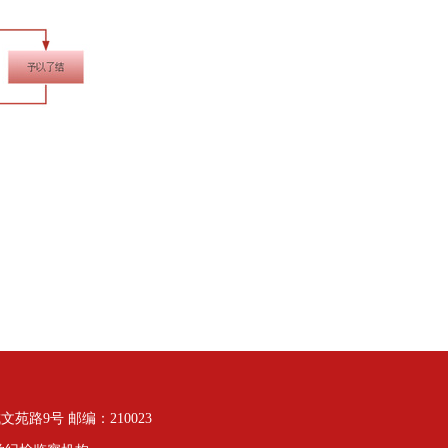
路9号 邮编：210023